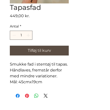
Tapasfad
Pris
449,00 kr.
Antal
*
Tilføj til kurv
Smukke fad i stentøj til tapas.
Håndlaves, fremstår derfor
med mindre variationer.
Mål: 45cmx19cm